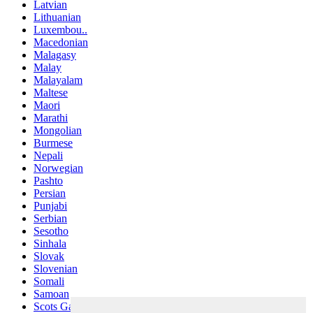
Latvian
Lithuanian
Luxembou..
Macedonian
Malagasy
Malay
Malayalam
Maltese
Maori
Marathi
Mongolian
Burmese
Nepali
Norwegian
Pashto
Persian
Punjabi
Serbian
Sesotho
Sinhala
Slovak
Slovenian
Somali
Samoan
Scots Gaelic