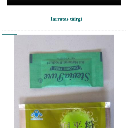
Iarratas táirgí