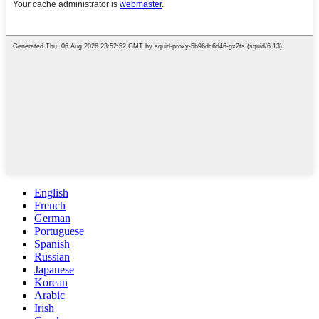
English
French
German
Portuguese
Spanish
Russian
Japanese
Korean
Arabic
Irish