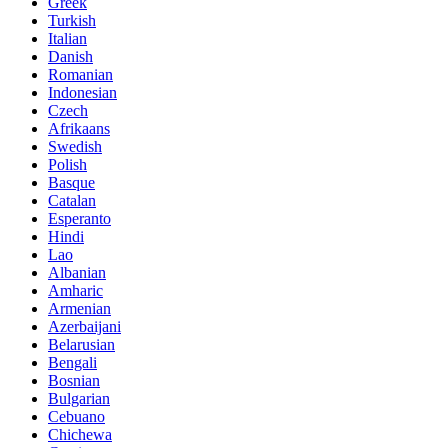
Greek
Turkish
Italian
Danish
Romanian
Indonesian
Czech
Afrikaans
Swedish
Polish
Basque
Catalan
Esperanto
Hindi
Lao
Albanian
Amharic
Armenian
Azerbaijani
Belarusian
Bengali
Bosnian
Bulgarian
Cebuano
Chichewa