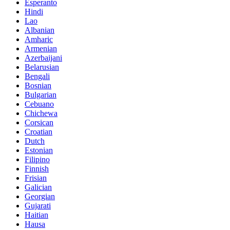
Esperanto
Hindi
Lao
Albanian
Amharic
Armenian
Azerbaijani
Belarusian
Bengali
Bosnian
Bulgarian
Cebuano
Chichewa
Corsican
Croatian
Dutch
Estonian
Filipino
Finnish
Frisian
Galician
Georgian
Gujarati
Haitian
Hausa