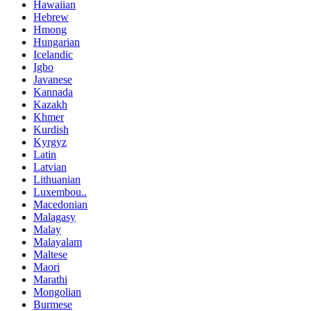
Hawaiian
Hebrew
Hmong
Hungarian
Icelandic
Igbo
Javanese
Kannada
Kazakh
Khmer
Kurdish
Kyrgyz
Latin
Latvian
Lithuanian
Luxembou..
Macedonian
Malagasy
Malay
Malayalam
Maltese
Maori
Marathi
Mongolian
Burmese