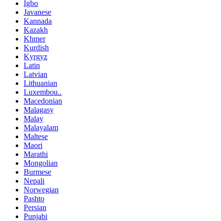
Igbo
Javanese
Kannada
Kazakh
Khmer
Kurdish
Kyrgyz
Latin
Latvian
Lithuanian
Luxembou..
Macedonian
Malagasy
Malay
Malayalam
Maltese
Maori
Marathi
Mongolian
Burmese
Nepali
Norwegian
Pashto
Persian
Punjabi