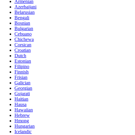
Armenian
Azerbaijani
Belarusian
Bengali
Bosnian
Bulgarian
Cebuano
Chichewa
Corsican
Croatian
Dutch
Estonian
Filipino
Finnish
Frisian
Galician
Georgian
Gujarati
Haitian
Hausa
Hawaiian
Hebrew
Hmong
Hungarian
Icelandic