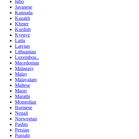
Igbo
Javanese
Kannada
Kazakh
Khmer
Kurdish
Kyrgyz
Latin
Latvian
Lithuanian
Luxembou..
Macedonian
Malagasy
Malay
Malayalam
Maltese
Maori
Marathi
Mongolian
Burmese
Nepali
Norwegian
Pashto
Persian
Punjabi