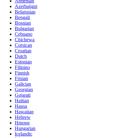
Armenian
Azerbaijani
Belarusian
Bengali
Bosnian
Bulgarian
Cebuano
Chichewa
Corsican
Croatian
Dutch
Estonian
Filipino
Finnish
Frisian
Galician
Georgian
Gujarati
Haitian
Hausa
Hawaiian
Hebrew
Hmong
Hungarian
Icelandic